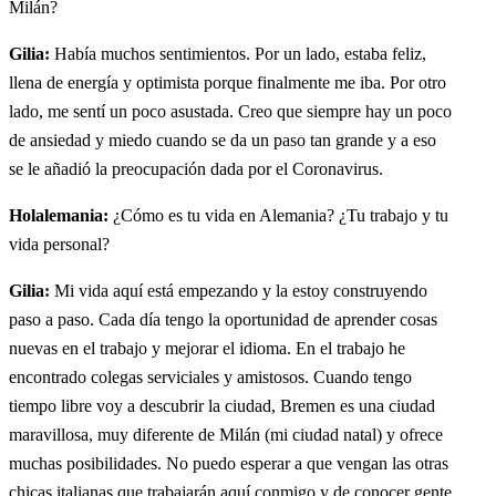
Milán?
Gilia:
Había muchos sentimientos. Por un lado, estaba feliz,
llena de energía y optimista porque finalmente me iba. Por otro
lado, me sentí un poco asustada. Creo que siempre hay un poco
de ansiedad y miedo cuando se da un paso tan grande y a eso
se le añadió la preocupación dada por el Coronavirus.
Holalemania:
¿Cómo es tu vida en Alemania? ¿Tu trabajo y tu
vida personal?
Gilia:
Mi vida aquí está empezando y la estoy construyendo
paso a paso. Cada día tengo la oportunidad de aprender cosas
nuevas en el trabajo y mejorar el idioma. En el trabajo he
encontrado colegas serviciales y amistosos. Cuando tengo
tiempo libre voy a descubrir la ciudad, Bremen es una ciudad
maravillosa, muy diferente de Milán (mi ciudad natal) y ofrece
muchas posibilidades. No puedo esperar a que vengan las otras
chicas italianas que trabajarán aquí conmigo y de conocer gente