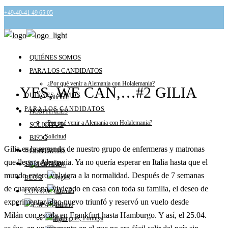
+49-40-41 49 65 05
info@holalemania.de
QUIÉNES SOMOS
PARA LOS CANDIDATOS
¿Por qué venir a Alemania con Holalemania?
YES, WE CAN,…#2 GILIA
QUIÉNES SOMOS
Solicitud
PARA LOS CANDIDATOS
HOSPITALES
¿Por qué venir a Alemania con Holalemania?
SOLICITUD
Solicitud
BLOG
Gilia es la segunda de nuestro grupo de enfermeras y matronas
HOSPITALES
CONTACTO
que llega a Alemania. Ya no quería esperar en Italia hasta que el
SOLICITUD
mundo entero volviera a la normalidad. Después de 7 semanas
BLOG
de cuarentena, viviendo en casa con toda su familia, el deseo de
CONTACTO
experimentar algo nuevo triunfó y reservó un vuelo desde
Milán con escala en Frankfurt hasta Hamburgo. Y así, el 25.04.