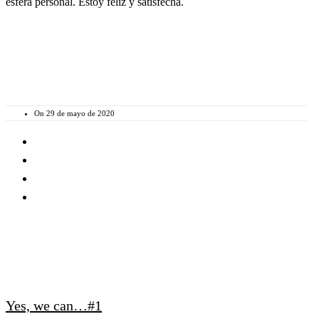
esfera personal. Estoy feliz y satisfecha.
On 29 de mayo de 2020
Yes, we can…#1