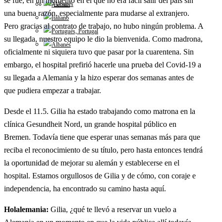
se fue, en un momento en el que no era fácil salir del país sin
una buena razón, especialmente para mudarse al extranjero.
Pero gracias al contrato de trabajo, no hubo ningún problema. A
su llegada, nuestro equipo le dio la bienvenida. Como madrona,
oficialmente ni siquiera tuvo que pasar por la cuarentena. Sin
embargo, el hospital prefirió hacerle una prueba del Covid-19 a
su llegada a Alemania y la hizo esperar dos semanas antes de
que pudiera empezar a trabajar.
Desde el 11.5. Gilia ha estado trabajando como matrona en la
clínica Gesundheit Nord, un grande hospital público en
Bremen. Todavía tiene que esperar unas semanas más para que
reciba el reconocimiento de su título, pero hasta entonces tendrá
la oportunidad de mejorar su alemán y establecerse en el
hospital. Estamos orgullosos de Gilia y de cómo, con coraje e
independencia, ha encontrado su camino hasta aquí.
Holalemania:
Gilia, ¿qué te llevó a reservar un vuelo a