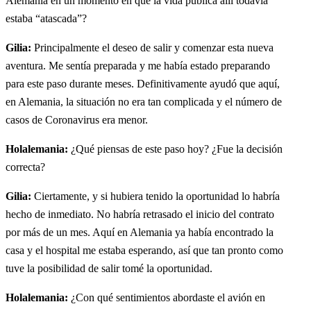
Alemania en un momento en que la vida pública allí todavía
estaba “atascada”?
Gilia:
Principalmente el deseo de salir y comenzar esta nueva
aventura. Me sentía preparada y me había estado preparando
para este paso durante meses. Definitivamente ayudó que aquí,
en Alemania, la situación no era tan complicada y el número de
casos de Coronavirus era menor.
Holalemania:
¿Qué piensas de este paso hoy? ¿Fue la decisión
correcta?
Gilia:
Ciertamente, y si hubiera tenido la oportunidad lo habría
hecho de inmediato. No habría retrasado el inicio del contrato
por más de un mes. Aquí en Alemania ya había encontrado la
casa y el hospital me estaba esperando, así que tan pronto como
tuve la posibilidad de salir tomé la oportunidad.
Holalemania:
¿Con qué sentimientos abordaste el avión en